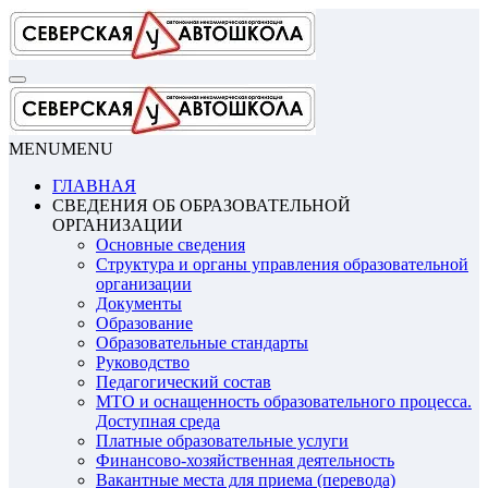
Перейти
к
содержимому
MENU
MENU
ГЛАВНАЯ
СВЕДЕНИЯ ОБ ОБРАЗОВАТЕЛЬНОЙ
ОРГАНИЗАЦИИ
Основные сведения
Структура и органы управления образовательной
организации
Документы
Образование
Образовательные стандарты
Руководство
Педагогический состав
МТО и оснащенность образовательного процесса.
Доступная среда
Платные образовательные услуги
Финансово-хозяйственная деятельность
Вакантные места для приема (перевода)