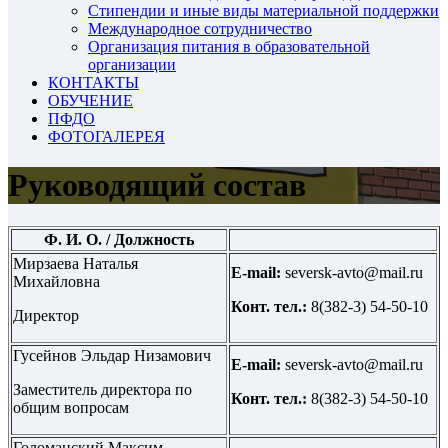
Стипендии и иные виды материальной поддержки
Международное сотрудничество
Организация питания в образовательной
организации
КОНТАКТЫ
ОБУЧЕНИЕ
ПФДО
ФОТОГАЛЕРЕЯ
Руководящий состав
Ф. И. О. / Должность
Мирзаева Наталья
E-mail:
seversk-avto@mail.ru
Михайловна
Конт. тел.:
8(382-3) 54-50-10
Директор
Гусейнов Эльдар Низамович
E-mail:
seversk-avto@mail.ru
Заместитель директора по
Конт. тел.:
8(382-3) 54-50-10
общим вопросам
Голоманский Максим