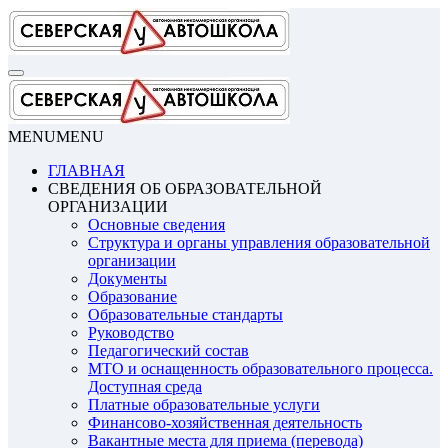
Перейти
к
содержимому
MENU
MENU
ГЛАВНАЯ
СВЕДЕНИЯ ОБ ОБРАЗОВАТЕЛЬНОЙ
ОРГАНИЗАЦИИ
Основные сведения
Структура и органы управления образовательной
организации
Документы
Образование
Образовательные стандарты
Руководство
Педагогический состав
МТО и оснащенность образовательного процесса.
Доступная среда
Платные образовательные услуги
Финансово-хозяйственная деятельность
Вакантные места для приема (перевода)