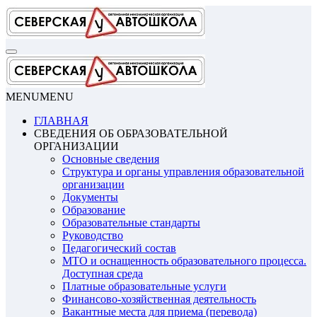
Перейти
к
содержимому
MENU
MENU
ГЛАВНАЯ
СВЕДЕНИЯ ОБ ОБРАЗОВАТЕЛЬНОЙ
ОРГАНИЗАЦИИ
Основные сведения
Структура и органы управления образовательной
организации
Документы
Образование
Образовательные стандарты
Руководство
Педагогический состав
МТО и оснащенность образовательного процесса.
Доступная среда
Платные образовательные услуги
Финансово-хозяйственная деятельность
Вакантные места для приема (перевода)