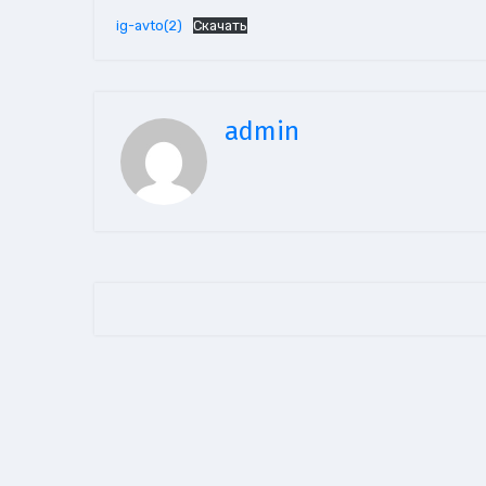
ig-avto(2)
Скачать
admin