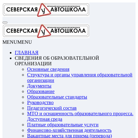
Перейти
к
содержимому
MENU
MENU
ГЛАВНАЯ
СВЕДЕНИЯ ОБ ОБРАЗОВАТЕЛЬНОЙ
ОРГАНИЗАЦИИ
Основные сведения
Структура и органы управления образовательной
организации
Документы
Образование
Образовательные стандарты
Руководство
Педагогический состав
МТО и оснащенность образовательного процесса.
Доступная среда
Платные образовательные услуги
Финансово-хозяйственная деятельность
Вакантные места для приема (перевода)