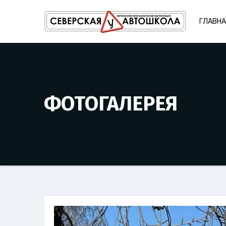
Перейти
к
ГЛАВН
содержимому
ФОТОГАЛЕРЕЯ