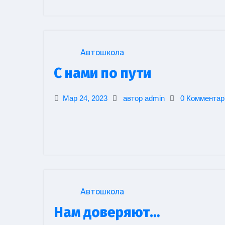
Автошкола
С нами по пути
Мар 24, 2023
автор admin
0 Комментар
Автошкола
Нам доверяют…