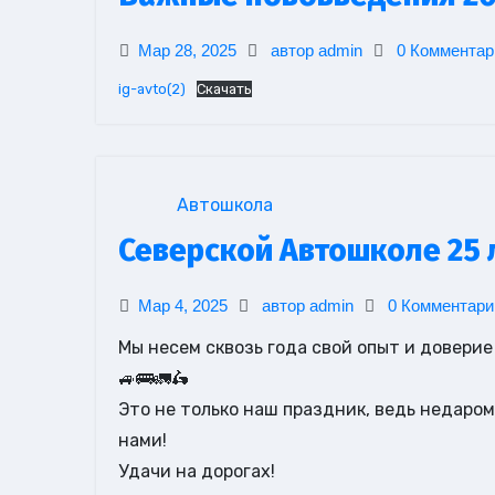
Мар 28, 2025
автор admin
0 Комментар
ig-avto(2)
Скачать
Автошкола
Северской Автошколе 25 
Мар 4, 2025
автор admin
0 Комментари
Мы несем сквозь года свой опыт и доверие
🚙🚌🚛🛵
Это не только наш праздник, ведь недаром
нами!
Удачи на дорогах!