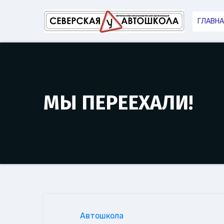
Перейти
к
ГЛАВН
содержимому
МЫ ПЕРЕЕХАЛИ!
Автошкола