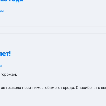
ии
лет!
и
 горожан.
 автошкола носит имя любимого города. Спасибо, что вы