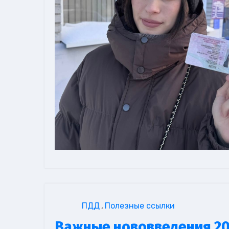
ПДД
,
Полезные ссылки
Важные нововведения 20