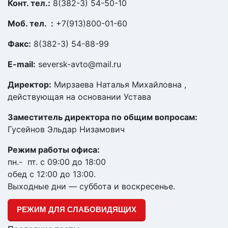
Конт. тел.:
8(382-3) 54-50-10
Моб. тел. :
+7(913)800-01-60
Факс:
8(382-3) 54-88-99
E-mail:
seversk-avto@mail.ru
Директор:
Мирзаева Наталья Михайловна ,
действующая на основании Устава
Заместитель директора по общим вопросам:
Гусейнов Эльдар Низамович
Режим работы офиса:
пн.- пт. с 09:00 до 18:00
обед с 12:00 до 13:00.
Выходные дни — суббота и воскресенье.
РЕЖИМ ДЛЯ СЛАБОВИДЯЩИХ