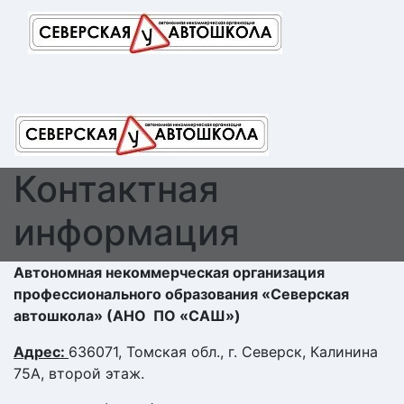
Перейти
к
содержимому
Контактная
информация
Автономная некоммерческая организация
профессионального образования «Северская
автошкола»
(АНО ПО «САШ»)
Адрес:
636071, Томская обл., г. Северск, Калинина
75А, второй этаж.