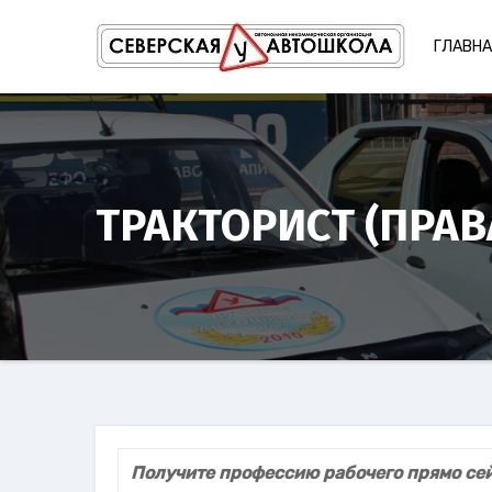
Перейти
к
ГЛАВН
содержимому
ТРАКТОРИСТ (ПРАВ
Получите профессию рабочего прямо се