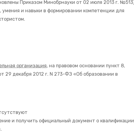
новлены Приказом Минобрнауки от 02 июля 2013 г. №513
 умения и навыки в формировании компетенции для
ктористом.
ельная организация
, на правовом основании пункт 8,
от 29 декабря 2012 г. N 273-ФЗ «Об образовании в
тсутствуют
ение и получить официальный документ о квалификаци
.