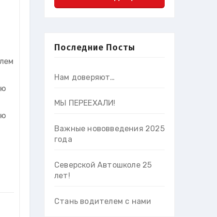
Последние Посты
елем
Нам доверяют…
ью
МЫ ПЕРЕЕХАЛИ!
ью
Важные нововведения 2025
года
Северской Автошколе 25
лет!
Стань водителем с нами