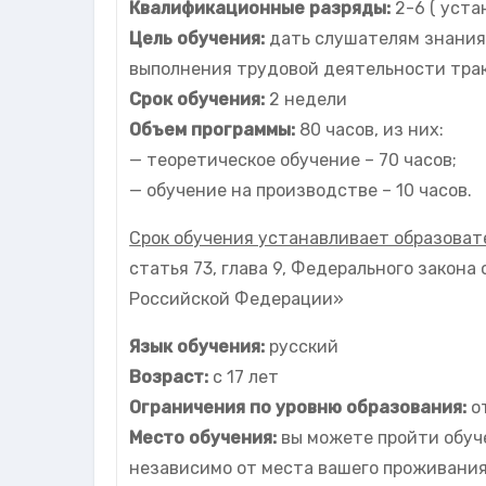
Квалификационные разряды:
2-6 ( уста
Цель обучения:
дать слушателям знания,
выполнения трудовой деятельности тра
Срок обучения:
2 недели
Объем программы:
80 часов, из них:
— теоретическое обучение – 70 часов;
— обучение на производстве – 10 часов.
Срок обучения устанавливает образоват
статья 73, глава 9, Федерального закона 
Российской Федерации»
Язык обучения:
русский
Возраст:
с 17 лет
Ограничения по уровню образования:
о
Место обучения:
вы можете пройти обуч
независимо от места вашего проживания