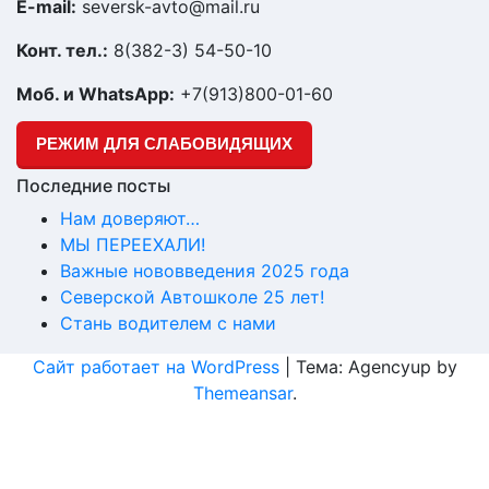
E-mail:
seversk-avto@mail.ru
Конт. тел.:
8(382-3) 54-50-10
Моб. и WhatsАpp:
+7(913)800-01-60
РЕЖИМ ДЛЯ СЛАБОВИДЯЩИХ
Последние посты
Нам доверяют…
МЫ ПЕРЕЕХАЛИ!
Важные нововведения 2025 года
Северской Автошколе 25 лет!
Стань водителем с нами
Сайт работает на WordPress
|
Тема: Agencyup by
Themeansar
.