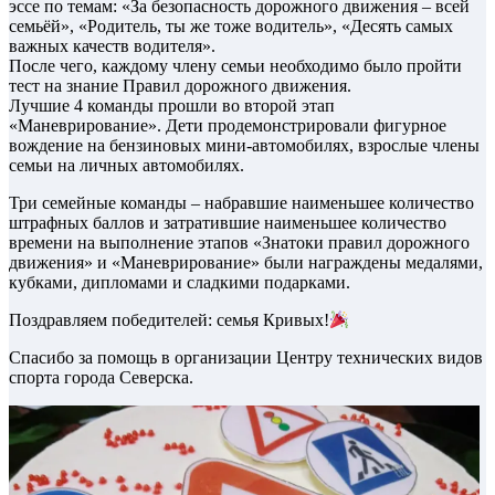
эссе по темам: «За безопасность дорожного движения – всей
семьёй», «Родитель, ты же тоже водитель», «Десять самых
важных качеств водителя».
После чего, каждому члену семьи необходимо было пройти
тест на знание Правил дорожного движения.
Лучшие 4 команды прошли во второй этап
«Маневрирование». Дети продемонстрировали фигурное
вождение на бензиновых мини-автомобилях, взрослые члены
семьи на личных автомобилях.
Три семейные команды – набравшие наименьшее количество
штрафных баллов и затратившие наименьшее количество
времени на выполнение этапов «Знатоки правил дорожного
движения» и «Маневрирование» были награждены медалями,
кубками, дипломами и сладкими подарками.
Поздравляем победителей: семья Кривых!
Спасибо за помощь в организации Центру технических видов
спорта города Северска.