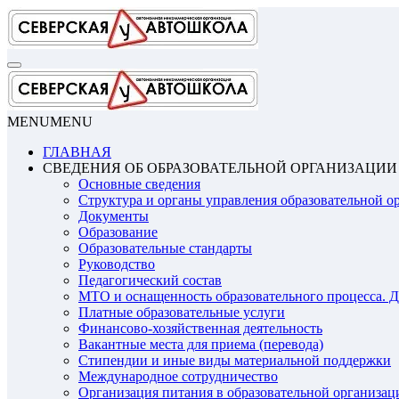
Перейти
к
содержимому
MENU
MENU
ГЛАВНАЯ
СВЕДЕНИЯ ОБ ОБРАЗОВАТЕЛЬНОЙ ОРГАНИЗАЦИИ
Основные сведения
Структура и органы управления образовательной о
Документы
Образование
Образовательные стандарты
Руководство
Педагогический состав
МТО и оснащенность образовательного процесса. Д
Платные образовательные услуги
Финансово-хозяйственная деятельность
Вакантные места для приема (перевода)
Стипендии и иные виды материальной поддержки
Международное сотрудничество
Организация питания в образовательной организац