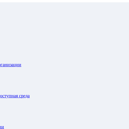
рганизации
оступная среда
ии