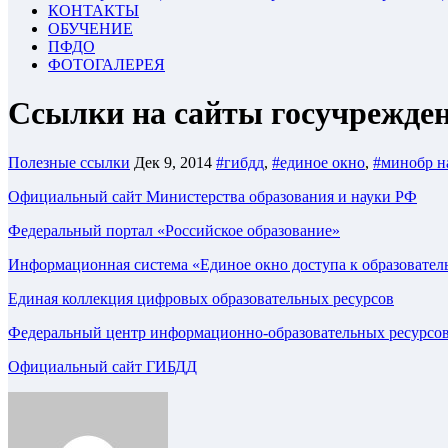
КОНТАКТЫ
ОБУЧЕНИЕ
ПФДО
ФОТОГАЛЕРЕЯ
Ссылки на сайты госучрежден
Полезные ссылки
Дек 9, 2014
#гибдд
,
#единое окно
,
#минобр н
Официальный сайт Министерства образования и науки РФ
Федеральный портал «Российское образование»
Информационная система «Единое окно доступа к образовател
Единая коллекция цифровых образовательных ресурсов
Федеральный центр информационно-образовательных ресурсо
Официальный сайт ГИБДД