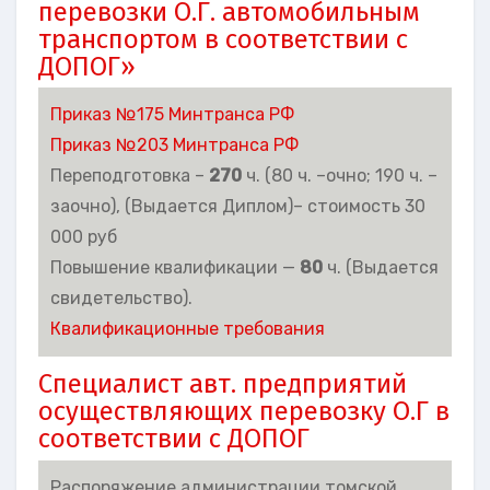
перевозки О.Г. автомобильным
транспортом в соответствии с
ДОПОГ»
Приказ №175 Минтранса РФ
Приказ №203 Минтранса РФ
Переподготовка –
270
ч. (80 ч. –очно; 190 ч. –
заочно), (Выдается Диплом)– стоимость 30
000 руб
Повышение квалификации —
80
ч. (Выдается
свидетельство).
Квалификационные требования
Специалист авт. предприятий
осуществляющих перевозку О.Г в
соответствии с ДОПОГ
Распоряжение администрации томской