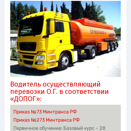
Водитель осуществляющий
перевозки О.Г. в соответствии
«ДОПОГ»:
Приказ №73 Минтранса РФ
Приказ №273 Минтранса РФ
Первичное обучение: Базовый курс – 28