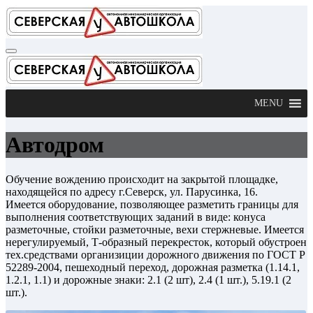
Перейти
к
содержимому
MENU
Автодром
Обучение вождению происходит на закрытой площадке,
находящейся по адресу г.Северск, ул. Парусинка, 16.
Имеется оборудование, позволяющее разметить границы для
выполнения соответствующих заданий в виде: конуса
разметочные, стойки разметочные, вехи стержневые. Имеется
нерегулируемый, Т-образный перекресток, который обустроен
тех.средствами организиции дорожного движения по ГОСТ Р
52289-2004, пешеходный переход, дорожная разметка (1.14.1,
1.2.1, 1.1) и дорожные знаки: 2.1 (2 шт), 2.4 (1 шт.), 5.19.1 (2
шт.).